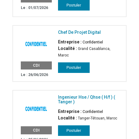
Le : 01/07/2026
Chef De Projet Digital
Entreprise :
Confidentiel
Localité :
Grand Casablanca,
Maroc
CDI
Le : 26/06/2026
Ingenieur Hse / Qhse ( H/f ) (
Tanger )
Entreprise :
Confidentiel
Localité :
Tanger-Tétouan, Maroc
CDI