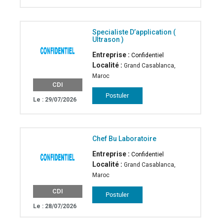
Specialiste D’application (
Ultrason )
Entreprise :
Confidentiel
Localité :
Grand Casablanca,
Maroc
CDI
Le : 29/07/2026
Chef Bu Laboratoire
Entreprise :
Confidentiel
Localité :
Grand Casablanca,
Maroc
CDI
Le : 28/07/2026