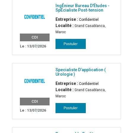
IngÉnieur Bureau D'Études -
SpÉcialiste Post-tension
Entreprise :
Confidentiel
Localité :
Grand Casablanca,
Maroc
CDI
Le : 13/07/2026
Specialiste D’application (
Urologie )
Entreprise :
Confidentiel
Localité :
Grand Casablanca,
Maroc
CDI
Le : 13/07/2026