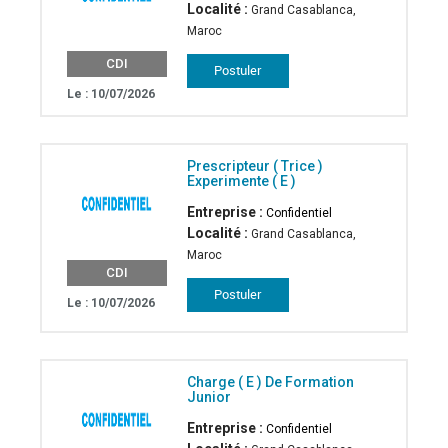
Localité :
Grand Casablanca,
Maroc
CDI
Le : 10/07/2026
Prescripteur ( Trice )
Experimente ( E )
Entreprise :
Confidentiel
Localité :
Grand Casablanca,
Maroc
CDI
Le : 10/07/2026
Charge ( E ) De Formation
Junior
Entreprise :
Confidentiel