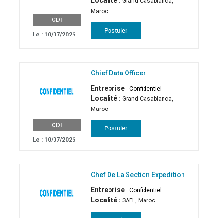
Localité :
Grand Casablanca,
Maroc
CDI
Le : 10/07/2026
Chief Data Officer
Entreprise :
Confidentiel
Localité :
Grand Casablanca,
Maroc
CDI
Le : 10/07/2026
Chef De La Section Expedition
Entreprise :
Confidentiel
Localité :
SAFI , Maroc