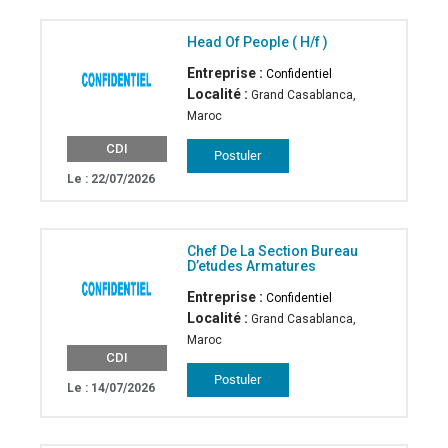
Head Of People ( H/f )
Entreprise :
Confidentiel
Localité :
Grand Casablanca,
Maroc
CDI
Le : 22/07/2026
Chef De La Section Bureau
D’etudes Armatures
Entreprise :
Confidentiel
Localité :
Grand Casablanca,
Maroc
CDI
Le : 14/07/2026