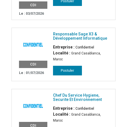
CDI
Le : 03/07/2026
Responsable Sage X3 &
Développement Informatique
Entreprise :
Confidentiel
Localité :
Grand Casablanca,
Maroc
CDI
Le : 01/07/2026
Chef Du Service Hygiene,
Securite Et Environnement
Entreprise :
Confidentiel
Localité :
Grand Casablanca,
Maroc
CDI