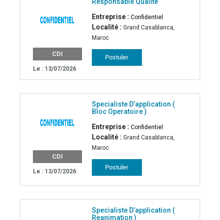
Responsable Qualite
Entreprise :
Confidentiel
Localité :
Grand Casablanca,
Maroc
CDI
Le : 13/07/2026
Specialiste D’application (
Bloc Operatoire )
Entreprise :
Confidentiel
Localité :
Grand Casablanca,
Maroc
CDI
Le : 13/07/2026
Specialiste D’application (
Reanimation )