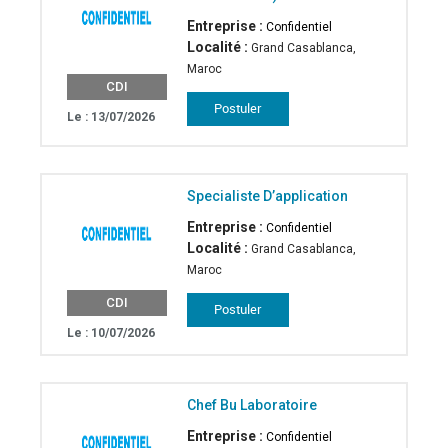
Entreprise :
Confidentiel
Localité :
Grand Casablanca,
Maroc
CDI
Le : 13/07/2026
Specialiste D’application
Entreprise :
Confidentiel
Localité :
Grand Casablanca,
Maroc
CDI
Le : 10/07/2026
Chef Bu Laboratoire
Entreprise :
Confidentiel