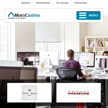
Articles
Newsletter
Vie privée
Connexion
MENU