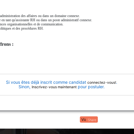
dministration des affaires ou dans un domaine connexe.
 en tant qu'assistante RH ou dans un poste administratif connexe.
nces organisationnelles et de communication.
litiques et des procédures RH.
frons :
Si vous êtes déjà inscrit comme candidat
.
connectez-vous!
Sinon,
pour postuler.
Inscrivez-vous maintenant
Share