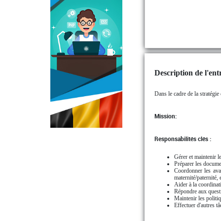
Description de l'entr
Dans le cadre de la stratégi
Mission:
Responsabilités clés :
Gérer et maintenir l
Préparer les documen
Coordonner les avan
maternité/paternité, e
Aider à la coordinat
Répondre aux questio
Maintenir les politiq
Effectuer d'autres tâ