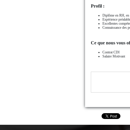
Profil :
Diplôme en RH, en a
Expérience préalable
Excellentes compéte
Connaissance des po
Ce que nous vous of
Contrat CDI
Salaire Motivant