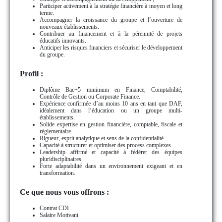
Participer activement à la stratégie financière à moyen et long
terme.
Accompagner la croissance du groupe et l’ouverture de
nouveaux établissements.
Contribuer au financement et à la pérennité de projets
éducatifs innovants.
Anticiper les risques financiers et sécuriser le développement
du groupe.
Profil :
Diplôme Bac+5 minimum en Finance, Comptabilité,
Contrôle de Gestion ou Corporate Finance.
Expérience confirmée d’au moins 10 ans en tant que DAF,
idéalement dans l’éducation ou un groupe multi-
établissements.
Solide expertise en gestion financière, comptable, fiscale et
réglementaire.
Rigueur, esprit analytique et sens de la confidentialité.
Capacité à structurer et optimiser des process complexes.
Leadership affirmé et capacité à fédérer des équipes
pluridisciplinaires.
Forte adaptabilité dans un environnement exigeant et en
transformation.
Ce que nous vous offrons :
Contrat CDI
Salaire Motivant