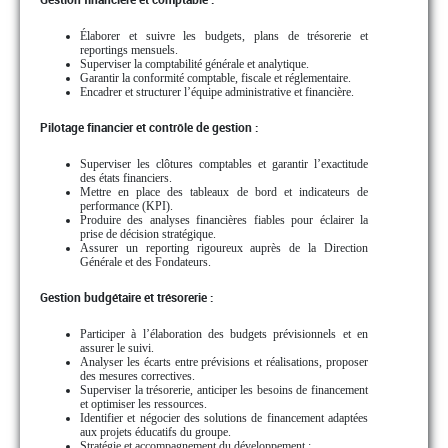
Élaborer et suivre les budgets, plans de trésorerie et
reportings mensuels.
Superviser la comptabilité générale et analytique.
Garantir la conformité comptable, fiscale et réglementaire.
Encadrer et structurer l’équipe administrative et financière.
Pilotage financier et contrôle de gestion :
Superviser les clôtures comptables et garantir l’exactitude
des états financiers.
Mettre en place des tableaux de bord et indicateurs de
performance (KPI).
Produire des analyses financières fiables pour éclairer la
prise de décision stratégique.
Assurer un reporting rigoureux auprès de la Direction
Générale et des Fondateurs.
Gestion budgétaire et trésorerie :
Participer à l’élaboration des budgets prévisionnels et en
assurer le suivi.
Analyser les écarts entre prévisions et réalisations, proposer
des mesures correctives.
Superviser la trésorerie, anticiper les besoins de financement
et optimiser les ressources.
Identifier et négocier des solutions de financement adaptées
aux projets éducatifs du groupe.
Stratégie et accompagnement du développement ;