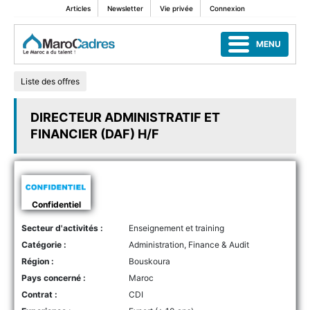
Articles
Newsletter
Vie privée
Connexion
MENU
Liste des offres
DIRECTEUR ADMINISTRATIF ET
FINANCIER (DAF) H/F
Confidentiel
Secteur d'activités :
Enseignement et training
Catégorie :
Administration, Finance & Audit
Région :
Bouskoura
Pays concerné :
Maroc
Contrat :
CDI