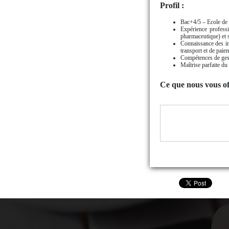
Profil :
Bac+4/5 – Ecole de
Expérience profess
pharmaceutique) et s
Connaissance des in
transport et de paie
Compétences de gest
Maîtrise parfaite du 
Ce que nous vous of