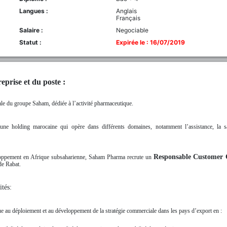
Langues :
Anglais
Français
Salaire :
Negociable
Statut :
Expirée le : 16/07/2019
eprise et du poste :
iale du groupe Saham, dédiée à l’activité pharmaceutique.
ne holding marocaine qui opère dans différents domaines, notamment l’assistance, la sa
Responsable
Customer 
loppement en Afrique subsaharienne, Saham Pharma recrute un
de Rabat.
tés:
ue au déploiement et au développement de la stratégie commerciale dans les pays d’export en :