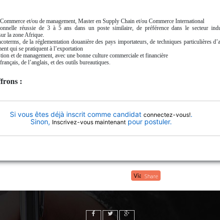
 Commerce et/ou de management, Master en Supply Chain et/ou Commerce International
ionnelle réussie de 3 à 5 ans dans un poste similaire, de préférence dans le secteur indus
ur la zone Afrique.
coterms, de la réglementation douanière des pays importateurs, de techniques particulières d’
ment qui se pratiquent à l’exportation
ion et de management, avec une bonne culture commerciale et financière
français, de l’anglais, et des outils bureautiques.
frons :
Si vous êtes déjà inscrit comme candidat
.
connectez-vous!
Sinon,
pour postuler.
Inscrivez-vous maintenant
Share