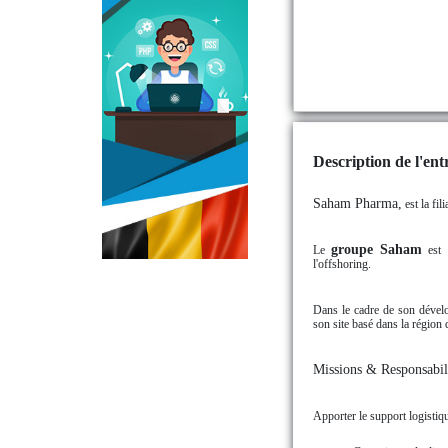
Description de l'entr
Saham Pharma,
est la fil
groupe Saham
Le
est u
l'offshoring.
Dans le cadre de son déve
son site basé dans la région 
Missions & Responsabili
Apporter le support logistiq