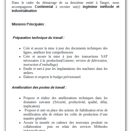
Dans le cadre du démarrage de sa deuxième entité à Tanger, nous
accompagnons
Continental
à recruter un(e)
ingénieur
méthode et
industrialisation
Missions Principales :
Préparation technique du travail :
Crée et assure la mise à jour des documents techniques des
lignes, améliore leur compréhension.
Crée et assure la mise à jour des transactions SAP
nécessaires à la production
(Gamme, version de fabrication,
instruction d’emballage).
Etudie et met à jour les implantations des machines dans les
ateliers.
Elabore et respecte le budget prévisionnel.
Amélioration des postes de travail :
Propose et réalise des améliorations techniques dans les
domaines suivants :(Sécurité, productivité, qualité, délai,
implication)
Propose et met en place des actions de fiabilisation et/ou de
modification afin de réduire les coûts de production d’une
manière générale
Assure la montée en cadence des nouveaux produits en
collaboration puis en relais des services Méthodes
industrialisation.