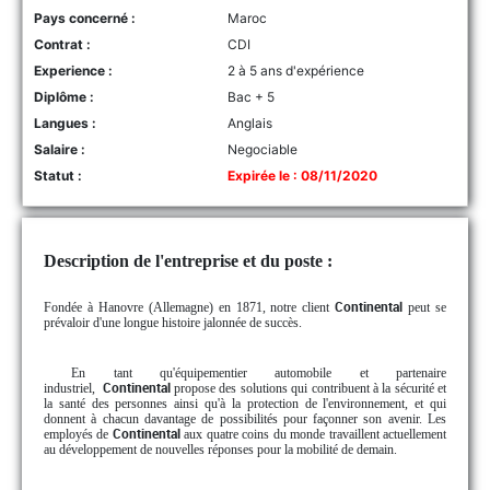
Pays concerné :
Maroc
Contrat :
CDI
Experience :
2 à 5 ans d'expérience
Diplôme :
Bac + 5
Langues :
Anglais
Salaire :
Negociable
Statut :
Expirée le : 08/11/2020
Description de l'entreprise et du poste :
Fondée à Hanovre (Allemagne) en 1871, notre client
Continental
peut se
prévaloir d'une longue histoire jalonnée de succès.
En tant qu'équipementier automobile et partenaire
industriel,
Continental
propose des solutions qui contribuent à la sécurité et
la santé des personnes ainsi qu'à la protection de l'environnement, et qui
donnent à chacun davantage de possibilités pour façonner son avenir. Les
employés de
Continental
aux quatre coins du monde travaillent actuellement
au développement de nouvelles réponses pour la mobilité de demain.