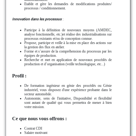
Etablit et gère les demandes de modifications produites/
processus / conditionnement.
Innovation dans les processus
:
Participe à la définition de nouveaux moyens (AMDEC,
analyse fonctionnelle, etc.)et réalise des industrialisations sur
processus existants et/ou de conception connue.
Propose, participe et veille à la mise en place des actions sur
la gestion des flux en atelier.
Forme et s’assure de la compréhension du processus par les
équipes de production.
Recherche et met en application de nouveaux procédés de
production et d’organisation (veille technologique, etc...)
Profil :
De formation ingénieur en génie des procédés ou Génie
industriel, vous disposez d'une expérience probante dans le
secteur automobile.
Autonomie, sens de l'initiative, Disponibilité et flexibilité
sont autant de qualité qui vous permettra de mener à bien
votre mission.
Ce que nous vous offrons :
Contrat CDI
Salaire motivant