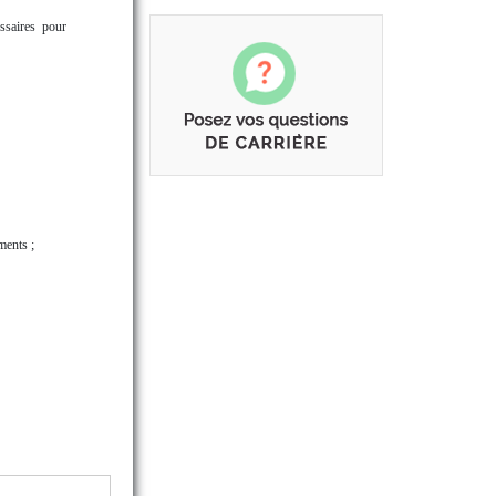
ssaires pour
ments ;