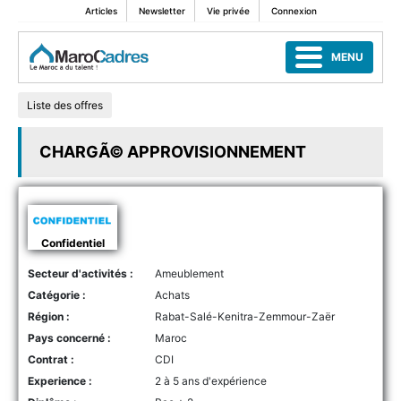
Articles
Newsletter
Vie privée
Connexion
MENU
Liste des offres
CHARGÃ© APPROVISIONNEMENT
Confidentiel
Secteur d'activités :
Ameublement
Catégorie :
Achats
Région :
Rabat-Salé-Kenitra-Zemmour-Zaër
Pays concerné :
Maroc
Contrat :
CDI
Experience :
2 à 5 ans d'expérience