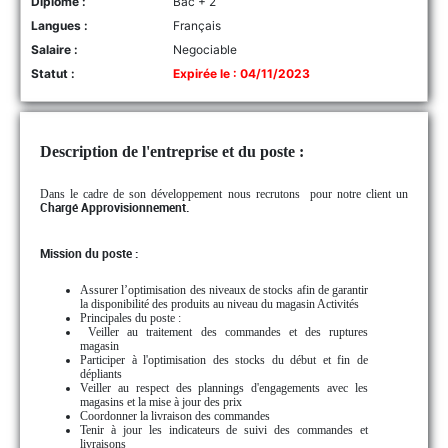
Diplôme :
Bac + 2
Langues :
Français
Salaire :
Negociable
Statut :
Expirée le : 04/11/2023
Description de l'entreprise et du poste :
Dans le cadre de son développement nous recrutons
pour notre client
un
Chargé Approvisionnement.
Mission du poste :
Assurer l’optimisation des niveaux de stocks afin de garantir
la disponibilité des produits au niveau du magasin Activités
Principales du poste :
Veiller au traitement des commandes et des ruptures
magasin
Participer à l'optimisation des stocks du début et fin de
dépliants
Veiller au respect des plannings d'engagements avec les
magasins et la mise à jour des prix
Coordonner la livraison des commandes
Tenir à jour les indicateurs de suivi des commandes et
livraisons