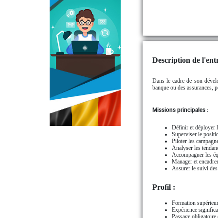
Description de l'entr
Dans le cadre de son dével
banque ou des assurances, pou
Missions principales :
Définir et déployer l
Superviser le positi
Piloter les campagne
Analyser les tendanc
Accompagner les éq
Manager et encadrer
Assurer le suivi des
Profil :
Formation supérieur
Expérience significa
Passage obligatoire 