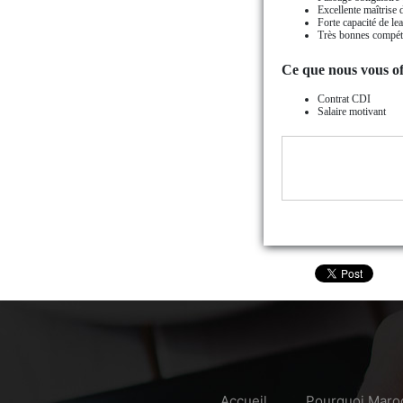
Excellente maîtrise 
Forte capacité de lea
Très bonnes compéte
Ce que nous vous of
Contrat CDI
Salaire motivant
Accueil
Pourquoi Maro