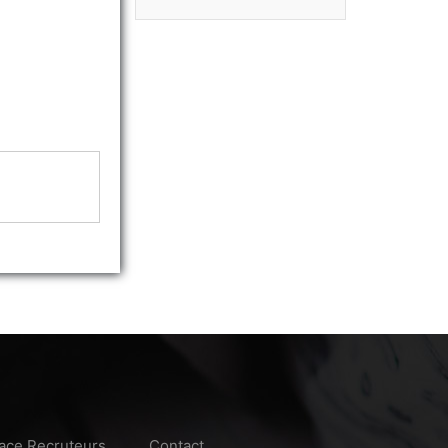
ace Recruteurs
Contact