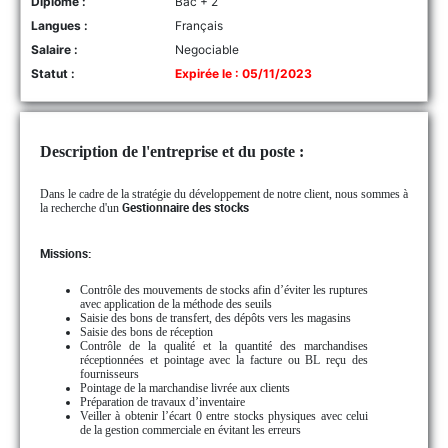
Diplôme :
Bac + 2
Langues :
Français
Salaire :
Negociable
Statut :
Expirée le : 05/11/2023
Description de l'entreprise et du poste :
Dans le cadre de la stratégie du développement de notre client, nous sommes à
la recherche d'un
Gestionnaire des stocks
Missions:
Contrôle des mouvements de stocks afin d’éviter les ruptures
avec application de la méthode des seuils
Saisie des bons de transfert, des dépôts vers les magasins
Saisie des bons de réception
Contrôle de la qualité et la quantité des marchandises
réceptionnées et pointage avec la facture ou BL reçu des
fournisseurs
Pointage de la marchandise livrée aux clients
Préparation de travaux d’inventaire
Veiller à obtenir l’écart 0 entre stocks physiques avec celui
de la gestion commerciale en évitant les erreurs