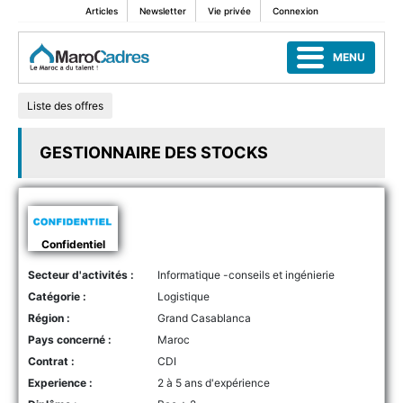
Articles
Newsletter
Vie privée
Connexion
MENU
Liste des offres
GESTIONNAIRE DES STOCKS
Confidentiel
Secteur d'activités :
Informatique -conseils et ingénierie
Catégorie :
Logistique
Région :
Grand Casablanca
Pays concerné :
Maroc
Contrat :
CDI
Experience :
2 à 5 ans d'expérience