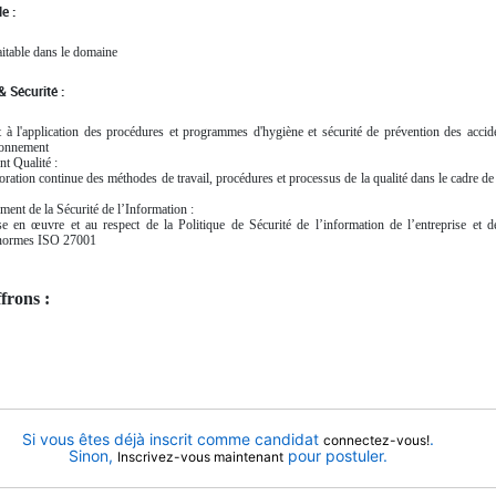
e :
aitable dans le domaine
 Sécurité :
et à l'application des procédures et programmes d'hygiène et sécurité de prévention des accid
ironnement
 Qualité :
oration continue des méthodes de travail, procédures et processus de la qualité dans le cadre de l
nt de la Sécurité de l’Information :
se en œuvre et au respect de la Politique de Sécurité de l’information de l’entreprise et
normes ISO 27001
frons :
Si vous êtes déjà inscrit comme candidat
.
connectez-vous!
Sinon,
pour postuler.
Inscrivez-vous maintenant