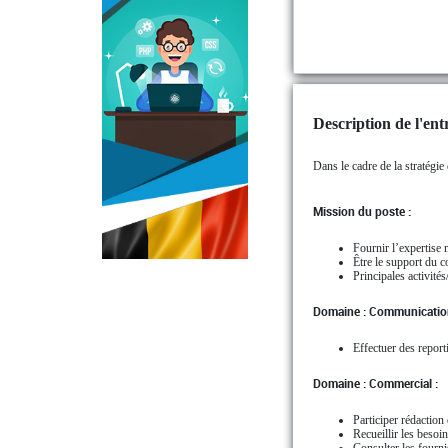
Description de l'entr
Dans le cadre de la stratégi
Mission du poste :
Fournir l’expertise 
Être le support du c
Principales activité
Domaine : Communication
Effectuer des report
Domaine : Commercial :
Participer rédaction
Recueillir les besoin