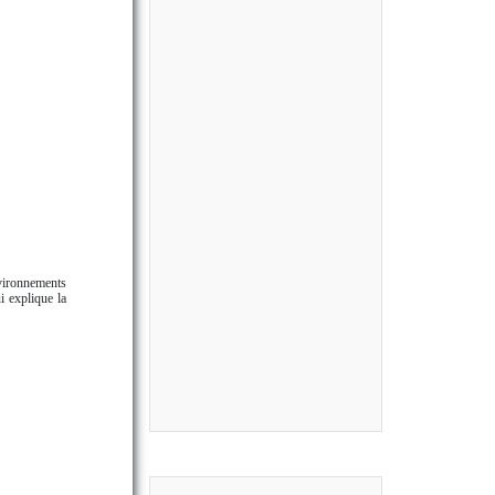
vironnements
i explique la