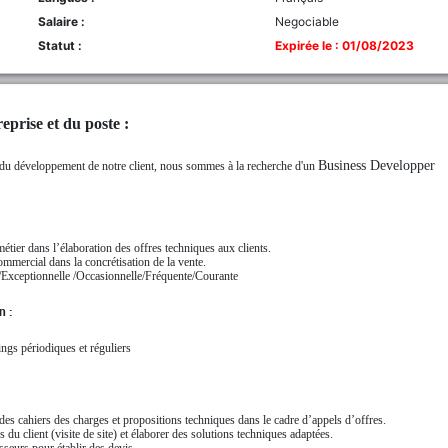
Salaire :
Negociable
Statut :
Expirée le : 01/08/2023
eprise et du poste :
Business Developper
e du développement de notre client, nous sommes à la recherche d'un
métier dans l’élaboration des offres techniques aux clients.
ommercial dans la concrétisation de la vente.
s/Exceptionnelle /Occasionnelle/Fréquente/Courante
 :
ings périodiques et réguliers
 des cahiers des charges et propositions techniques dans le cadre d’appels d’offres.
s du client (visite de site) et élaborer des solutions techniques adaptées.