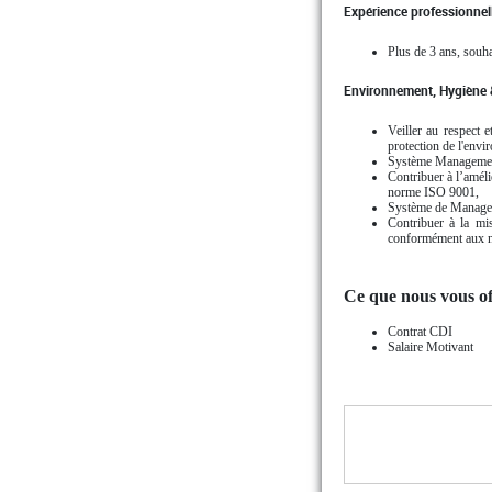
Expérience professionnell
Plus de 3 ans, souh
Environnement, Hygiène &
Veiller au respect 
protection de l'env
Système Management
Contribuer à l’améli
norme ISO 9001,
Système de Manageme
Contribuer à la mi
conformément aux 
Ce que nous vous of
Contrat CDI
Salaire Motivant