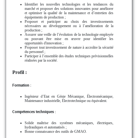
Identifier les nouvelles technologies et les tendances du
marché et proposer des solutions innovantes pour améliorer
et optimiser la qualité de la maintenance et d’entretien des
équipements de production ;
Proposer et participer au choix des investissements
nécessaires au développement ou à l’amélioration de la
production ;
Assurer une veille de l’évolution de la technologie employée
ou pouvant être mise en œuvre pour identifier les
opportunités d'innovation ;
Proposer tout investissement de nature à accroître la sécurité
du personnel ;
Participer à l’ensemble des études techniques prévisionnelles
réalisées par la société.
Profil :
Formation :
Ingénieur d’Etat en Génie Mécanique, Électromécanique,
Maintenance industrielle, Électrotechnique ou équivalent.
Compétences techniques :
Solide maîtrise des systèmes mécaniques, électriques,
hydrauliques et automatisés ;
Bonne connaissance des outils de GMAO.