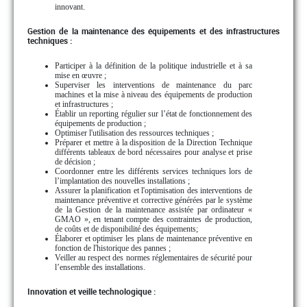
innovant.
Gestion de la maintenance des équipements et des infrastructures
techniques :
Participer à la définition de la politique industrielle et à sa
mise en œuvre ;
Superviser les interventions de maintenance du parc
machines et la mise à niveau des équipements de production
et infrastructures ;
Établir un reporting régulier sur l’état de fonctionnement des
équipements de production ;
Optimiser l'utilisation des ressources techniques ;
Préparer et mettre à la disposition de la Direction Technique
différents tableaux de bord nécessaires pour analyse et prise
de décision ;
Coordonner entre les différents services techniques lors de
l’implantation des nouvelles installations ;
Assurer la planification et l'optimisation des interventions de
maintenance préventive et corrective générées par le système
de la Gestion de la maintenance assistée par ordinateur «
GMAO », en tenant compte des contraintes de production,
de coûts et de disponibilité des équipements;
Élaborer et optimiser les plans de maintenance préventive en
fonction de l'historique des pannes ;
Veiller au respect des normes réglementaires de sécurité pour
l’ensemble des installations.
Innovation et veille technologique :