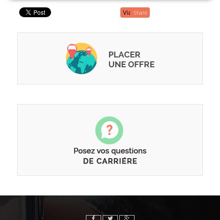
Share