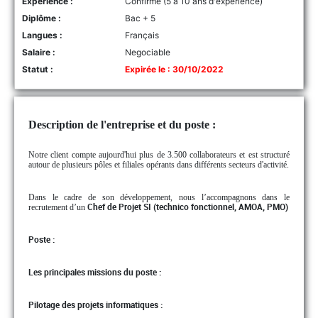
Experience :
Confirmé (5 à 10 ans d'expérience)
Diplôme :
Bac + 5
Langues :
Français
Salaire :
Negociable
Statut :
Expirée le : 30/10/2022
Description de l'entreprise et du poste :
Notre client compte aujourd'hui plus de 3.500 collaborateurs et est structuré
autour de plusieurs pôles et filiales opérants dans différents secteurs d'activité.
Dans le cadre de son développement, nous l’accompagnons dans le
recrutement d’un
Chef de Projet SI (technico fonctionnel, AMOA, PMO)
Poste :
Les principales missions du poste :
Pilotage des projets informatiques :