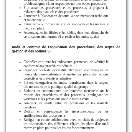
problématiques SI, au respect des normes et des procédures
Formaliser les procédures et les processus et préparer la
rédaction des manuels et des procédures
Participer à l'élaboration de toute la documentation technique
et fonctionnelle
Participer aux formations sur les standards et les normes à
mettre en place
Accompagner les filiales et la holding dans leur démarche de
certification aux normes SI et réaliser les audits qualité
Audit et contrôle de l'application des procédures, des règles de
gestion et des normes SI :
Contrôler et suivre les indicateurs permettant de vérifier la
conformité aux procédures définies
Organiser des tests, des audits internes en vue d'analyser les
points de non-conformité et mettre en place des actions
correctives et préventives adaptées
Prévoir et organiser les audits fournisseurs dans le respect
des normes et de la politique qualité du groupe
Elaborer et communiquer une synthèse mensuelle sur le
respect des procédures et des processus, soulignant les
variations et les prévisions pour le mois à venir
Analyser les écarts entre les prévisions et les résultats
constatés
Définir en conséquence les investissements ou les
améliorations des processus SI
Rédiger, en étroite collaboration avec les chefs de projets et
les responsables des différentes filiales, les plans d'action à
mettre en place pour pallier les dysfonctionnements