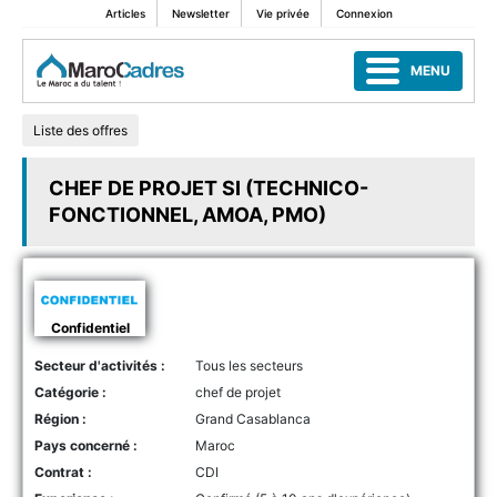
Articles
Newsletter
Vie privée
Connexion
MENU
Liste des offres
CHEF DE PROJET SI (TECHNICO-
FONCTIONNEL, AMOA, PMO)
Confidentiel
Secteur d'activités :
Tous les secteurs
Catégorie :
chef de projet
Région :
Grand Casablanca
Pays concerné :
Maroc
Contrat :
CDI