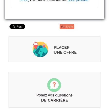
Inscrivez-vous maintenant
Share