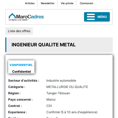
Articles
Newsletter
Vie privée
Connexion
MENU
Liste des offres
INGENIEUR QUALITE METAL
Confidentiel
Secteur d'activités :
Industrie automobile
Catégorie :
METALLURGIE OU QUALITE
Région :
Tanger-Tétouan
Pays concerné :
Maroc
Contrat :
CDI
Experience :
Confirmé (5 à 10 ans d'expérience)