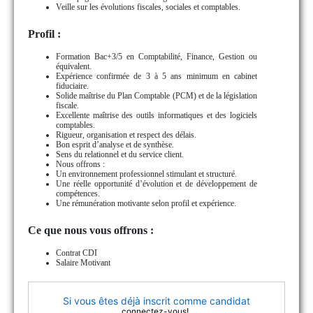
Veille sur les évolutions fiscales, sociales et comptables.
Profil :
Formation Bac+3/5 en Comptabilité, Finance, Gestion ou
équivalent.
Expérience confirmée de 3 à 5 ans minimum en cabinet
fiduciaire.
Solide maîtrise du Plan Comptable (PCM) et de la législation
fiscale.
Excellente maîtrise des outils informatiques et des logiciels
comptables.
Rigueur, organisation et respect des délais.
Bon esprit d’analyse et de synthèse.
Sens du relationnel et du service client.
Nous offrons :
Un environnement professionnel stimulant et structuré.
Une réelle opportunité d’évolution et de développement de
compétences.
Une rémunération motivante selon profil et expérience.
Ce que nous vous offrons :
Contrat CDI
Salaire Motivant
Si vous êtes déjà inscrit comme candidat
.
connectez-vous!