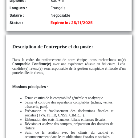
Diplôme :
Bac + 5
Langues :
Français
Salaire :
Negociable
Statut :
Expirée le : 25/11/2025
Description de l'entreprise et du poste :
Dans le cadre du renforcement de notre équipe, nous recherchons un(e)
Comptable Confirmé(e)
avec une expérience réussie en fiduciaire. Le/la
candidat(e) retenu(e) sera responsable de la gestion comptable et fiscale d’un
portefeuille de clients,
Missions principales :
Tenue et suivi de la comptabilité générale et analytique.
Saisie et contrôle des opérations comptables (achats, ventes,
trésorerie, paie).
Préparation et établissement des déclarations fiscales et
sociales (TVA, IS, IR, CNSS, CIMR…).
Élaboration des états financiers, bilans et liasses fiscales.
Révision et analyse des comptes, préparation des dossiers de
clôture.
Suivi de la relation avec les clients du cabinet et
accompagnement dans leurs obligations fiscales et sociales.