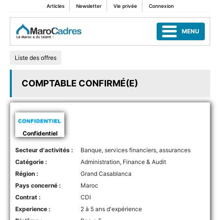
Articles
Newsletter
Vie privée
Connexion
MENU
Liste des offres
COMPTABLE CONFIRMÉ(E)
Confidentiel
Secteur d'activités :
Banque, services financiers, assurances
Catégorie :
Administration, Finance & Audit
Région :
Grand Casablanca
Pays concerné :
Maroc
Contrat :
CDI
Experience :
2 à 5 ans d'expérience