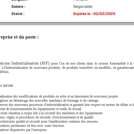
Salaire :
Negociable
Statut :
Expirée le : 02/02/2025
eprise et du poste :
nicien Industrialisation (H/F)
pour l’un de nos clients dans le secteur Automobile à la 
 à l'industrialisation de nouveaux produits, de produits transférés ou modifiés, en garantissant
définis.
s seront :
trialisation des modifications de produits en série et au lancement de nouveaux projets.
leurs au démarrage des nouvelles machines de formage et de cintrage.
uvre des nouveaux processus d'industrialisation et garantir leur respect en termes de délais et d
 état de fonctionnement les équipements et outils de travail.
r toute situation à risque liée à la sécurité des machines et des équipements.
ques, règles et procédures de sécurité, d'environnement et de qualité.
techniciens qualité et sécurité pour l'amélioration continue des moyens.
ations pertinentes en lien avec votre fonction.
tions dispensées par l'entreprise.