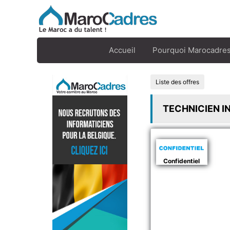
Accueil
Pourquoi Marocadres
Liste des offres
TECHNICIEN I
Confidentiel