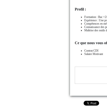
Profil :
Formation : Bac +2/
Expérience : Une pre
Compétences en métho
Connaissance des pro
Maîtrise des outils d
Ce que nous vous of
Contrat CDI
Salaire Motivant