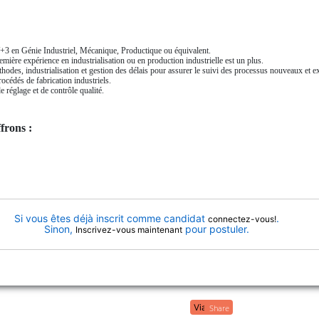
+3 en Génie Industriel, Mécanique, Productique ou équivalent.
mière expérience en industrialisation ou en production industrielle est un plus.
des, industrialisation et gestion des délais pour assurer le suivi des processus nouveaux et ex
cédés de fabrication industriels.
e réglage et de contrôle qualité.
frons :
Si vous êtes déjà inscrit comme candidat
.
connectez-vous!
Sinon,
pour postuler.
Inscrivez-vous maintenant
Share