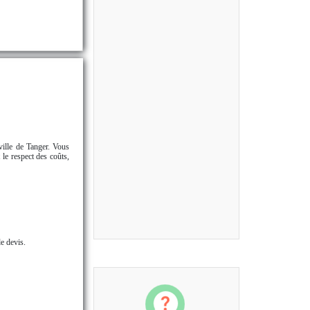
ville de Tanger. Vous
 le respect des coûts,
e devis.