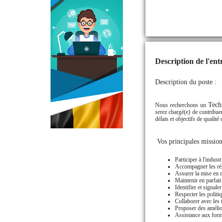
Description de l'entr
Description du poste :
Tech
Nous recherchons un
serez chargé(e) de contribuer
délais et objectifs de qualité 
Vos principales mission
Participer à l'indus
Accompagner les rég
Assurer la mise en œ
Maintenir en parfait
Identifier et signale
Respecter les politi
Collaborer avec les 
Proposer des amélior
Assistance aux forma