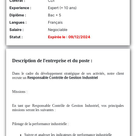
Contrat :
CDI
Experience :
Expert (+ 10 ans)
Diplôme :
Bac + 5
Langues :
Français
Salaire :
Negociable
Statut :
Expirée le : 09/12/2024
Description de l'entreprise et du poste :
Dans le cadre du développement stratégique de ses activités, notre client
recrute un
Responsable Contrôle de Gestion Industriel
Missions :
En tant que Responsable Contrôle de Gestion Industriel, vos principales
missions seront les suivantes :
Pilotage de la performance industrielle :
Suivre et analyser les indicateurs de performance industrielle