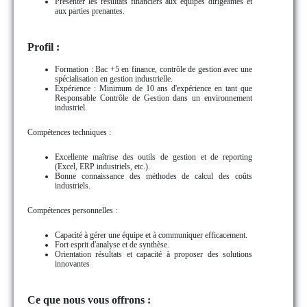
Présenter les résultats financiers aux équipes dirigeantes et
aux parties prenantes.
Profil :
Formation : Bac +5 en finance, contrôle de gestion avec une
spécialisation en gestion industrielle.
Expérience : Minimum de 10 ans d'expérience en tant que
Responsable Contrôle de Gestion dans un environnement
industriel.
Compétences techniques :
Excellente maîtrise des outils de gestion et de reporting
(Excel, ERP industriels, etc.).
Bonne connaissance des méthodes de calcul des coûts
industriels.
Compétences personnelles :
Capacité à gérer une équipe et à communiquer efficacement.
Fort esprit d'analyse et de synthèse.
Orientation résultats et capacité à proposer des solutions
innovantes
Ce que nous vous offrons :