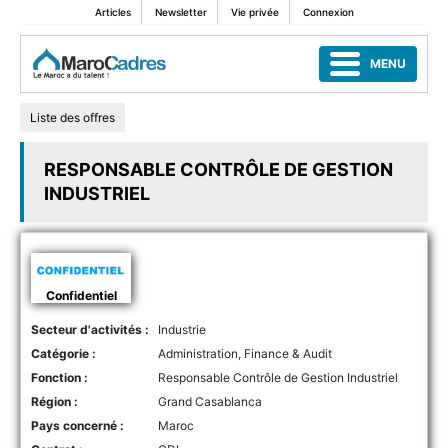
Articles
Newsletter
Vie privée
Connexion
MENU
Liste des offres
RESPONSABLE CONTRÔLE DE GESTION
INDUSTRIEL
Confidentiel
Secteur d'activités :
Industrie
Catégorie :
Administration, Finance & Audit
Fonction :
Responsable Contrôle de Gestion Industriel
Région :
Grand Casablanca
Pays concerné :
Maroc