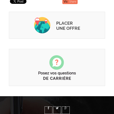
Share