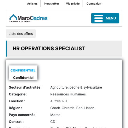
Articles
Newsletter
Vie privée
Connexion
MENU
Liste des offres
HR OPERATIONS SPECIALIST
Confidentiel
Secteur d'activités :
Agriculture, pêche & sylviculture
Catégorie :
Ressources Humaines
Fonction :
Autres: RH
Région :
Gharb-Chrarda-Beni Hssen
Pays concerné :
Maroc
Contrat :
CDI