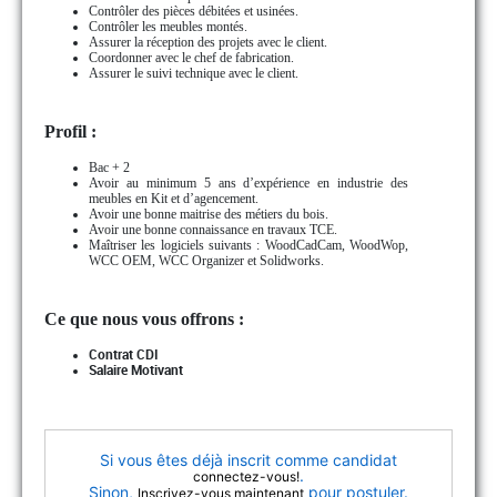
Contrôler des pièces débitées et usinées.
Contrôler les meubles montés.
Assurer la réception des projets avec le client.
Coordonner avec le chef de fabrication.
Assurer le suivi technique avec le client.
Profil :
Bac + 2
Avoir au minimum 5 ans d’expérience en industrie des
meubles en Kit et d’agencement.
Avoir une bonne maitrise des métiers du bois.
Avoir une bonne connaissance en travaux TCE.
Maîtriser les logiciels suivants : WoodCadCam, WoodWop,
WCC OEM, WCC Organizer et Solidworks.
Ce que nous vous offrons :
Contrat CDI
Salaire Motivant
Si vous êtes déjà inscrit comme candidat
.
connectez-vous!
Sinon,
pour postuler.
Inscrivez-vous maintenant