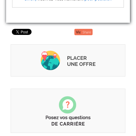
Share