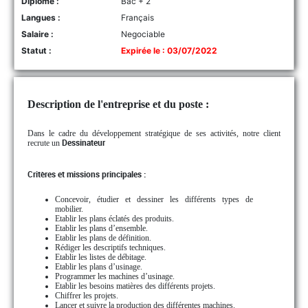
Diplôme :
Bac + 2
Langues :
Français
Salaire :
Negociable
Statut :
Expirée le : 03/07/2022
Description de l'entreprise et du poste :
Dans le cadre du développement stratégique de ses activités, notre client
recrute un
Dessinateur
Critères et missions principales :
Concevoir, étudier et dessiner les différents types de
mobilier.
Etablir les plans éclatés des produits.
Etablir les plans d’ensemble.
Etablir les plans de définition.
Rédiger les descriptifs techniques.
Etablir les listes de débitage.
Etablir les plans d’usinage.
Programmer les machines d’usinage.
Etablir les besoins matières des différents projets.
Chiffrer les projets.
Lancer et suivre la production des différentes machines.