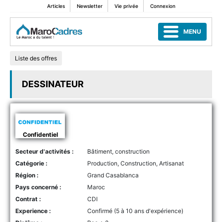
Articles
Newsletter
Vie privée
Connexion
MENU
Liste des offres
DESSINATEUR
Confidentiel
Secteur d'activités :
Bâtiment, construction
Catégorie :
Production, Construction, Artisanat
Région :
Grand Casablanca
Pays concerné :
Maroc
Contrat :
CDI
Experience :
Confirmé (5 à 10 ans d'expérience)