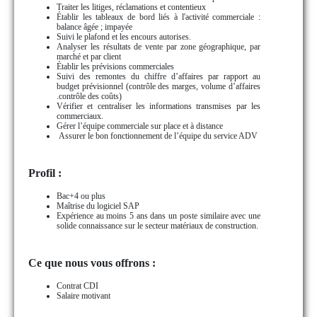
Traiter les litiges, réclamations et contentieux
Établir les tableaux de bord liés à l'activité commerciale :
balance âgée ; impayée
Suivi le plafond et les encours autorises.
Analyser les résultats de vente par zone géographique, par
marché et par client
Établir les prévisions commerciales
Suivi des remontes du chiffre d’affaires par rapport au
budget prévisionnel (contrôle des marges, volume d’affaires
.contrôle des coûts)
Vérifier et centraliser les informations transmises par les
commerciaux.
Gérer l’équipe commerciale sur place et à distance
Assurer le bon fonctionnement de l’équipe du service ADV
Profil :
Bac+4 ou plus
Maîtrise du logiciel SAP
Expérience au moins 5 ans dans un poste similaire avec une
solide connaissance sur le secteur matériaux de construction.
Ce que nous vous offrons :
Contrat CDI
Salaire motivant