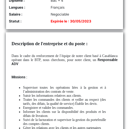
Diplôme :
Bac + 4
Langues :
Français
Salaire :
Negociable
Statut :
Expirée le : 30/05/2023
Description de l'entreprise et du poste :
Dans le cadre du renforcement de l’équipe de notre client basé à Casablanca
opérant dans le BTP, nous cherchons, pour notre client, un
Responsable
ADV
Missions :
Superviser toutes les opérations liées à la gestion et à
l’administration des contrats de vente.
Saisir les informations relatives aux clients.
Traiter les commandes des clients et veiller au respect (des
tarifs, des délais, la qualité de service) Établir les devis.
Enregistrer et valider les commandes.
Informer les clients sur la disponibilité des produits et les
délais de livraison.
Suivi de la facturation et superviser la gestion du portefeuille
des comptes clients.
Gérer les relations avec les clients et les autres partenaires