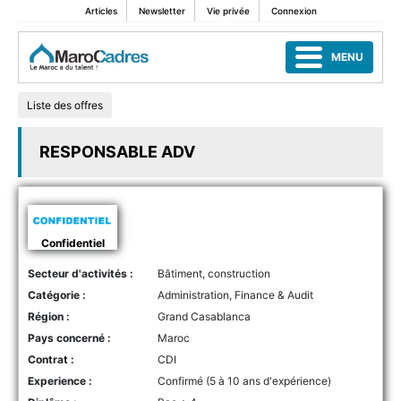
Articles
Newsletter
Vie privée
Connexion
MENU
Liste des offres
RESPONSABLE ADV
Confidentiel
Secteur d'activités :
Bâtiment, construction
Catégorie :
Administration, Finance & Audit
Région :
Grand Casablanca
Pays concerné :
Maroc
Contrat :
CDI
Experience :
Confirmé (5 à 10 ans d'expérience)