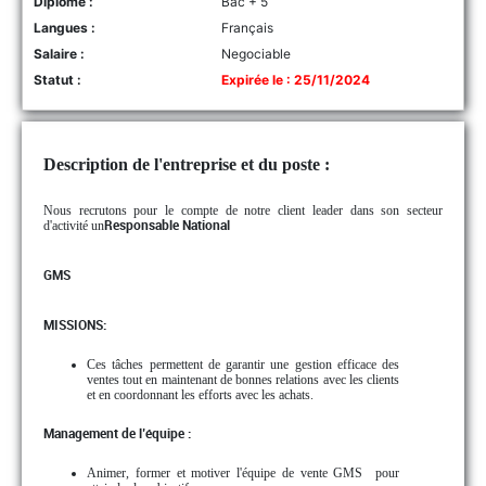
Diplôme :
Bac + 5
Langues :
Français
Salaire :
Negociable
Statut :
Expirée le : 25/11/2024
Description de l'entreprise et du poste :
Nous recrutons pour le compte de notre client leader dans son secteur
d'activité un
Responsable National
GMS
MISSIONS:
Ces tâches permettent de garantir une gestion efficace des
ventes tout en maintenant de bonnes relations avec les clients
et en coordonnant les efforts avec les achats.
Management de l’équipe :
Animer, former et motiver l'équipe de vente GMS
pour