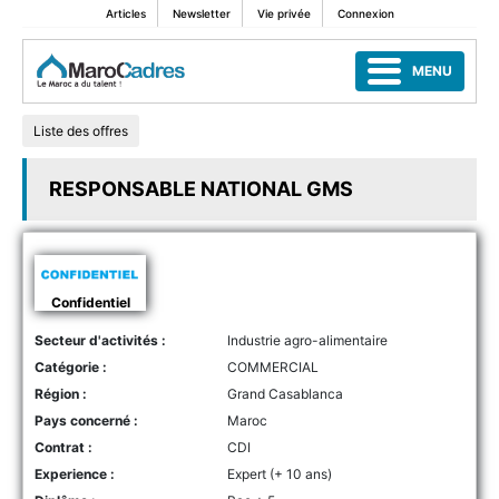
Articles
Newsletter
Vie privée
Connexion
MENU
Liste des offres
RESPONSABLE NATIONAL GMS
Confidentiel
Secteur d'activités :
Industrie agro-alimentaire
Catégorie :
COMMERCIAL
Région :
Grand Casablanca
Pays concerné :
Maroc
Contrat :
CDI
Experience :
Expert (+ 10 ans)