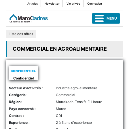
Articles
Newsletter
Vie privée
Connexion
MENU
Liste des offres
COMMERCIAL EN AGROALIMENTAIRE
Confidentiel
Secteur d'activités :
Industrie agro-alimentaire
Catégorie :
Commercial
Région :
Marrakech-Tensift-El Haouz
Pays concerné :
Maroc
Contrat :
CDI
Experience :
2 à 5 ans d'expérience