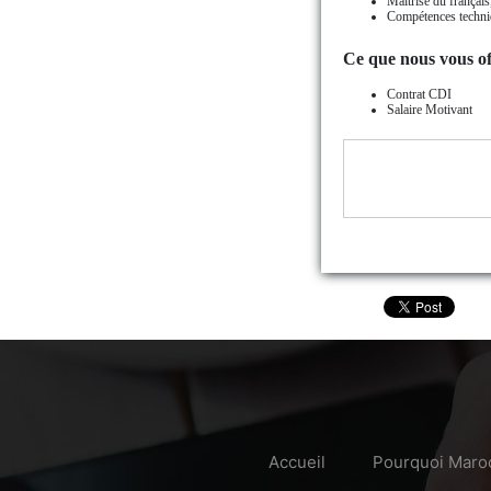
Maîtrise du français, 
Compétences techniqu
Ce que nous vous of
Contrat CDI
Salaire Motivant
Accueil
Pourquoi Maro