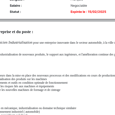
Salaire :
Negociable
Statut :
Expirée le : 15/02/2025
eprise et du poste :
icien Industrialisation
pour une entreprise innovante dans le
secteur automobile
, à la ville
ndustrialisation de nouveaux produits, le support aux ingénieurs, et l'amélioration continue des
ieurs dans la mise en place des nouveaux processus et des modifications en cours de production
rialisation des produits sur les machines
ments et outils en condition optimale de fonctionnement
er les risques liés aux machines et équipements
r les nouvelles machines de formage et de cintrage
en mécanique, industrialisation ou domaine technique similaire
onnement industriel ( automobile)