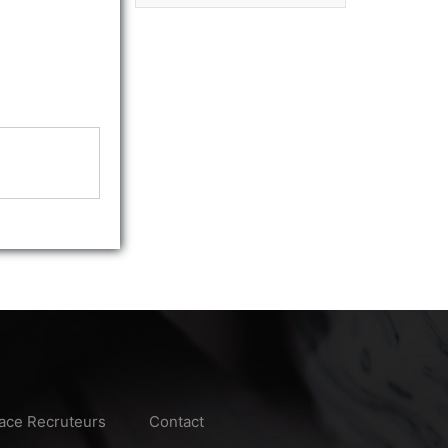
ace Recruteurs
Contact