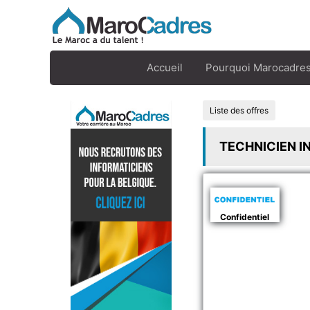
Accueil
Pourquoi Marocadres
Liste des offres
TECHNICIEN I
Confidentiel