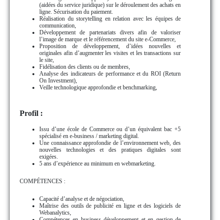
(aidées du service juridique) sur le déroulement des achats en
ligne. Sécurisation du paiement.
Réalisation du storytelling en relation avec les équipes de
communication,
Développement de partenariats divers afin de valoriser
l’image de marque et le référencement du site e-Commerce,
Proposition de développement, d’idées nouvelles et
originales afin d’augmenter les visites et les transactions sur
le site,
Fidélisation des clients ou de membres,
Analyse des indicateurs de performance et du ROI (Return
On Investment),
Veille technologique approfondie et benchmarking,
Profil :
Issu d’une école de Commerce ou d’un équivalent bac +5
spécialisé en e-business / marketing digital.
Une connaissance approfondie de l’environnement web, des
nouvelles technologies et des pratiques digitales sont
exigées.
5 ans d’expérience au minimum en webmarketing.
COMPÉTENCES :
Capacité d’analyse et de négociation,
Maîtrise des outils de publicité en ligne et des logiciels de
Webanalytics,
Compétences en business développement et en gestion de