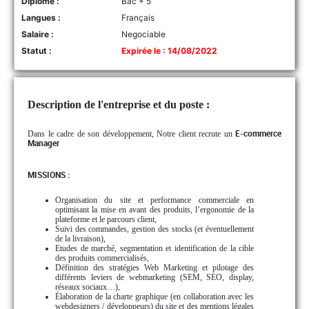
Diplôme :
Bac + 5
Langues :
Français
Salaire :
Negociable
Statut :
Expirée le : 14/08/2022
Description de l'entreprise et du poste :
Dans le cadre de son développement, Notre client recrute un
E-commerce
Manager
MISSIONS :
Organisation du site et performance commerciale en
optimisant la mise en avant des produits, l’ergonomie de la
plateforme et le parcours client,
Suivi des commandes, gestion des stocks (et éventuellement
de la livraison),
Etudes de marché, segmentation et identification de la cible
des produits commercialisés,
Définition des stratégies Web Marketing et pilotage des
différents leviers de webmarketing (SEM, SEO, display,
réseaux sociaux…),
Élaboration de la charte graphique (en collaboration avec les
webdesigners / développeurs) du site et des mentions légales