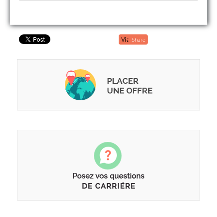
Share