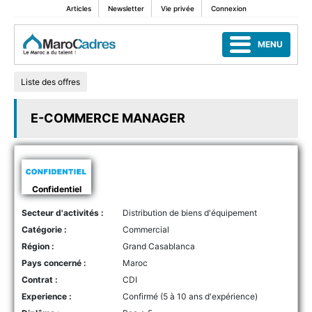
Articles
Newsletter
Vie privée
Connexion
MENU
Liste des offres
E-COMMERCE MANAGER
Confidentiel
Secteur d'activités :
Distribution de biens d'équipement
Catégorie :
Commercial
Région :
Grand Casablanca
Pays concerné :
Maroc
Contrat :
CDI
Experience :
Confirmé (5 à 10 ans d'expérience)