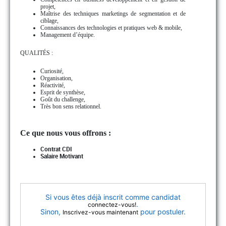
projet,
Maîtrise des techniques marketings de segmentation et de
ciblage,
Connaissances des technologies et pratiques web & mobile,
Management d’équipe.
QUALITÉS :
Curiosité,
Organisation,
Réactivité,
Esprit de synthèse,
Goût du challenge,
Très bon sens relationnel.
Ce que nous vous offrons :
Contrat CDI
Salaire Motivant
Si vous êtes déjà inscrit comme candidat
.
connectez-vous!
Sinon,
pour postuler.
Inscrivez-vous maintenant