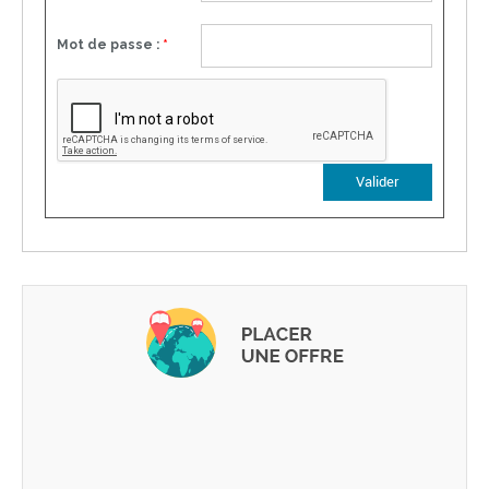
Mot de passe :
*