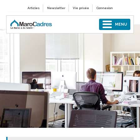
Articles
Newsletter
Vie privée
Connexion
MENU