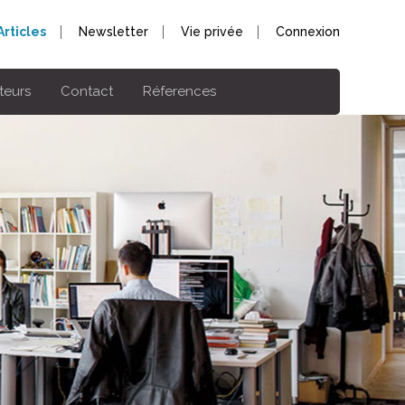
Articles
Newsletter
Vie privée
Connexion
teurs
Contact
Réferences