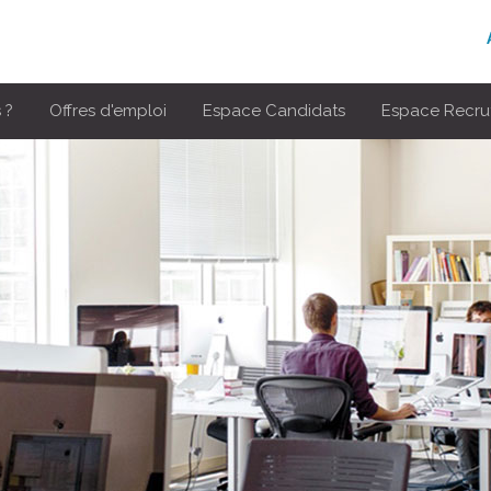
 ?
Offres d'emploi
Espace Candidats
Espace Recru